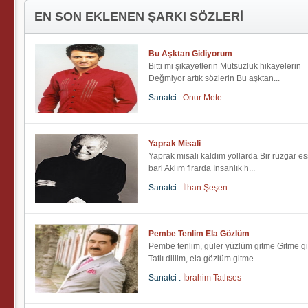
EN SON EKLENEN ŞARKI SÖZLERİ
Bu Aşktan Gidiyorum
Bitti mi şikayetlerin Mutsuzluk hikayelerin
Değmiyor artık sözlerin Bu aşktan...
Sanatci :
Onur Mete
Yaprak Misali
Yaprak misali kaldım yollarda Bir rüzgar e
bari Aklım firarda Insanlık h...
Sanatci :
İlhan Şeşen
Pembe Tenlim Ela Gözlüm
Pembe tenlim, güler yüzlüm gitme Gitme g
Tatlı dillim, ela gözlüm gitme ...
Sanatci :
İbrahim Tatlıses