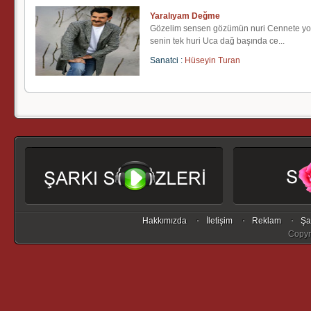
Yaralıyam Değme
Gözelim sensen gözümün nuri Cennete yo
senin tek huri Uca dağ başında ce...
Sanatci :
Hüseyin Turan
Hakkımızda
İletişim
Reklam
Şa
Copyr