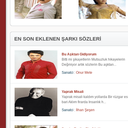
EN SON EKLENEN ŞARKI SÖZLERİ
Bu Aşktan Gidiyorum
Bitti mi şikayetlerin Mutsuzluk hikayelerin
Değmiyor artık sözlerin Bu aşktan...
Sanatci :
Onur Mete
Yaprak Misali
Yaprak misali kaldım yollarda Bir rüzgar e
bari Aklım firarda Insanlık h...
Sanatci :
İlhan Şeşen