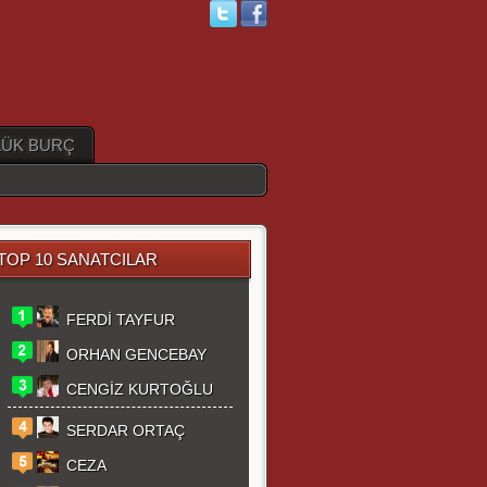
ÜK BURÇ
TOP 10 SANATCILAR
FERDİ TAYFUR
ORHAN GENCEBAY
CENGİZ KURTOĞLU
SERDAR ORTAÇ
CEZA