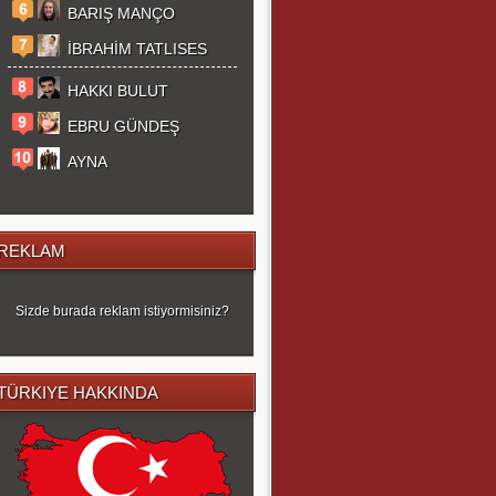
BARIŞ MANÇO
İBRAHİM TATLISES
HAKKI BULUT
EBRU GÜNDEŞ
AYNA
REKLAM
Sizde burada reklam istiyormisiniz?
TÜRKIYE HAKKINDA