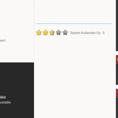
Toplam Kullanılan Oy : 5
sen!