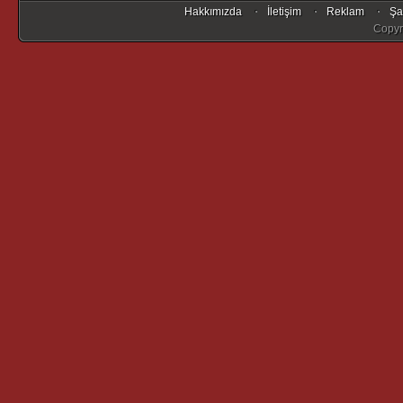
Hakkımızda
İletişim
Reklam
Şa
Copyr