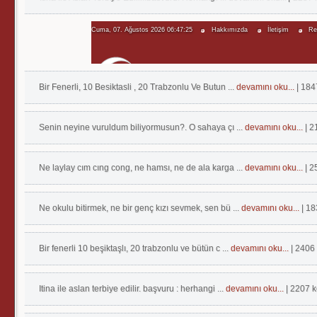
Bir Fenerli, 10 Besiktasli , 20 Trabzonlu Ve Butun ...
devamını oku...
| 18
Senin neyine vuruldum biliyormusun?. O sahaya çı ...
devamını oku...
| 
Ne laylay cım cıng cong, ne hamsı, ne de ala karga ...
devamını oku...
| 
Ne okulu bitirmek, ne bir genç kızı sevmek, sen bü ...
devamını oku...
| 1
Bir fenerli 10 beşiktaşlı, 20 trabzonlu ve bütün c ...
devamını oku...
| 2406
Itina ile aslan terbiye edilir. başvuru : herhangi ...
devamını oku...
| 2207 