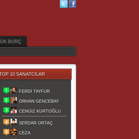
ÜK BURÇ
TOP 10 SANATCILAR
FERDİ TAYFUR
ORHAN GENCEBAY
CENGİZ KURTOĞLU
SERDAR ORTAÇ
CEZA