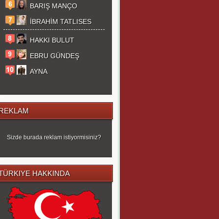
BARIŞ MANÇO
İBRAHİM TATLISES
HAKKI BULUT
EBRU GÜNDEŞ
AYNA
REKLAM
Sizde burada reklam istiyormisiniz?
TÜRKIYE HAKKINDA