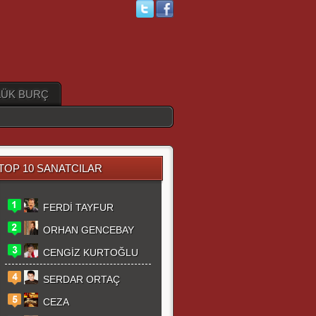
ÜK BURÇ
TOP 10 SANATCILAR
FERDİ TAYFUR
ORHAN GENCEBAY
CENGİZ KURTOĞLU
SERDAR ORTAÇ
CEZA