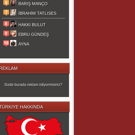
BARIŞ MANÇO
İBRAHİM TATLISES
HAKKI BULUT
EBRU GÜNDEŞ
AYNA
REKLAM
Sizde burada reklam istiyormisiniz?
TÜRKIYE HAKKINDA